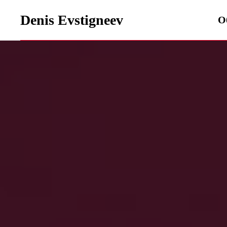
Denis Evstigneev
О