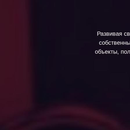
Развивая св
собственны
объекты, пол